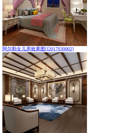
阿尔勒女儿房效果图[J2017030002]