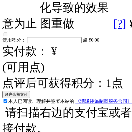
意为止
[?]
使用积分：
点
¥0.00
实付款：
¥
(可用
点)
点评后可获得积分：
1
点
本人已阅读、理解并签署本站的
《满泽装饰制图服务合同》
请扫描右边的支付宝或者
接付款。