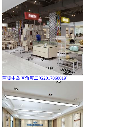
商场中岛区角度二[G2017060019]