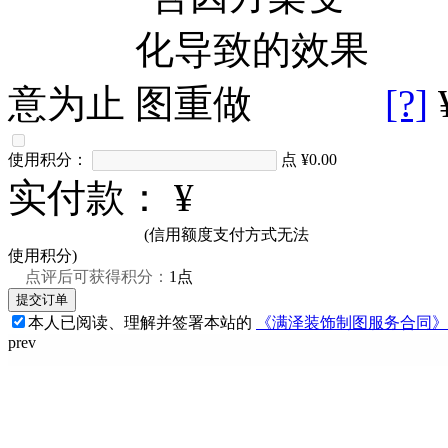
意为止
[?]
使用积分：
点
¥0.00
实付款：
¥
(信用额度支付方式无法
使用积分)
点评后可获得积分：
1点
本人已阅读、理解并签署本站的
《满泽装饰制图服务合同》
prev