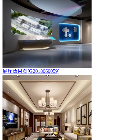
展厅效果图[G2018060059]