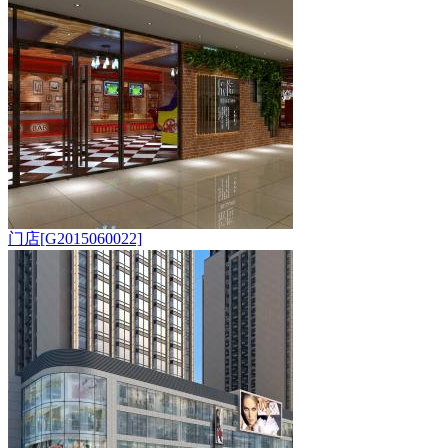
门店[G2015060022]