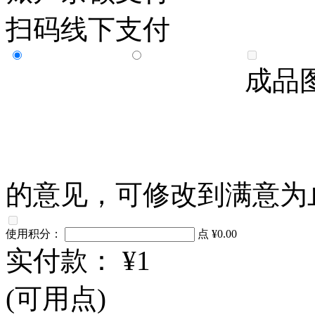
扫码线下支付
成品
的意见，可修改到满意为
使用积分：
点
¥0.00
实付款：
¥1
(可用
点)