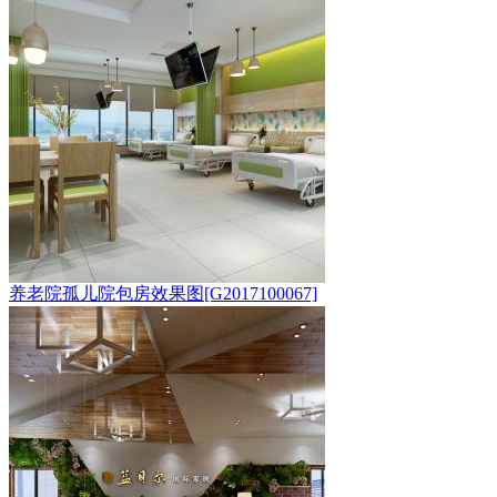
养老院孤儿院包房效果图[G2017100067]