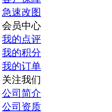
急速改图
会员中心
我的点评
我的积分
我的订单
关注我们
公司简介
公司资质