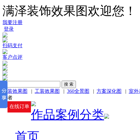
满泽装饰效果图欢迎您！
我要注册
登录
扫码支付
客户点评
家装效果图
|
工装效果图
|
360全景图
|
方案深化图
|
室外
或者
在线订单
作品案例分类
首页