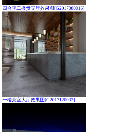
四合院二楼贵宾厅效果图[G2017080016]
一楼茶室大厅效果图[G2017120032]