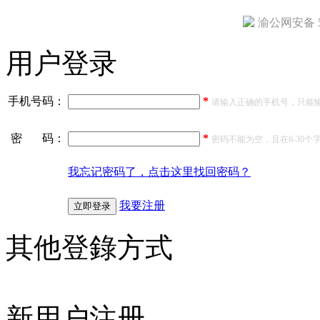
渝公网安备 50
用户登录
手机号码：
*
请输入正确的手机号，只能输
密 码：
*
密码不能为空，且在6-30个
我忘记密码了，点击这里找回密码？
我要注册
其他登錄方式
新用户注册