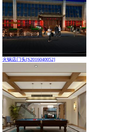
火锅店门头[S2016040052]