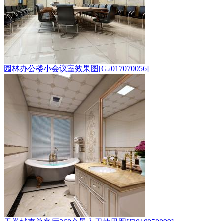
园林办公楼小会议室效果图[G2017070056]