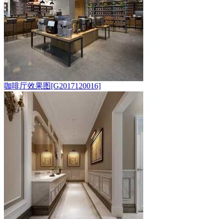
咖啡厅效果图[G2017120016]