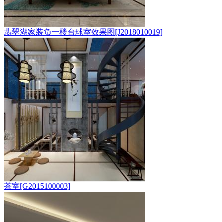
翡翠湖家装负一楼台球室效果图[J2018010019]
茶室[G2015100003]