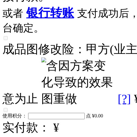
银行转账
或者
支付成功后
台确定。
成品图修改险：甲方(业
意为止
[?]
使用积分：
点
¥0.00
实付款：
¥