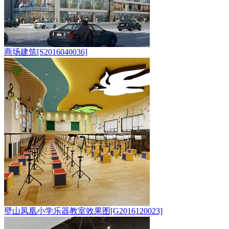
商场建筑[S2016040036]
壁山凤凰小学乐器教室效果图[G2016120023]