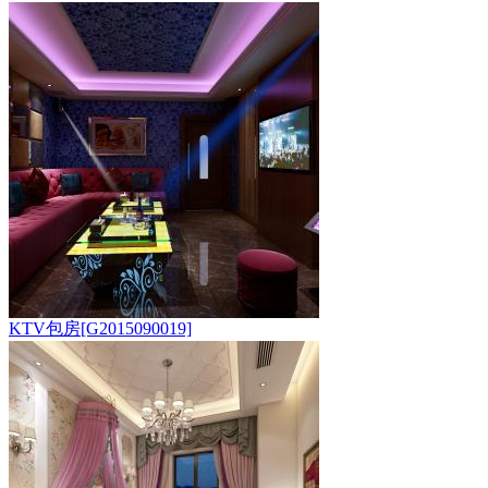
KTV包房[G2015090019]