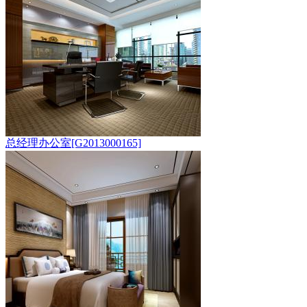
总经理办公室[G2013000165]