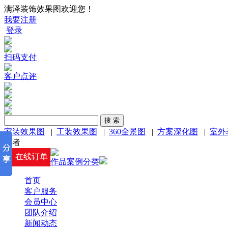
满泽装饰效果图欢迎您！
我要注册
登录
扫码支付
客户点评
家装效果图
|
工装效果图
|
360全景图
|
方案深化图
|
室外
或者
在线订单
作品案例分类
首页
客户服务
会员中心
团队介绍
新闻动态