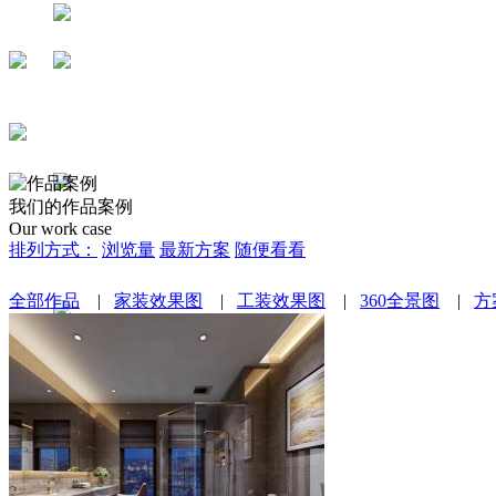
我们的作品案例
Our work case
排列方式：
浏览量
最新方案
随便看看
全部作品
|
家装效果图
|
工装效果图
|
360全景图
|
方