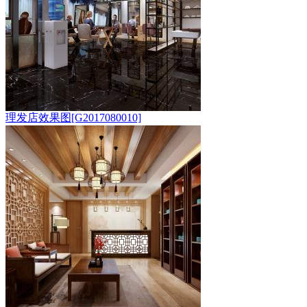
理发店效果图[G2017080010]