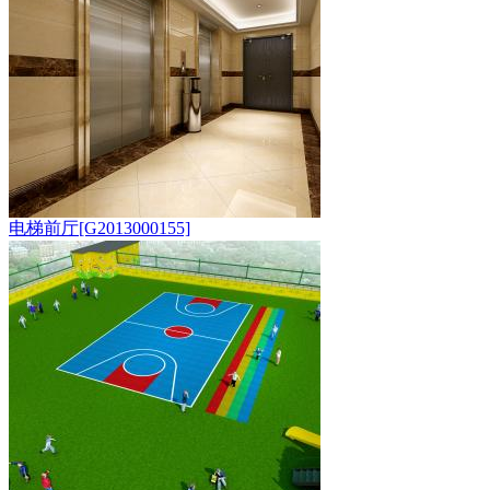
电梯前厅[G2013000155]