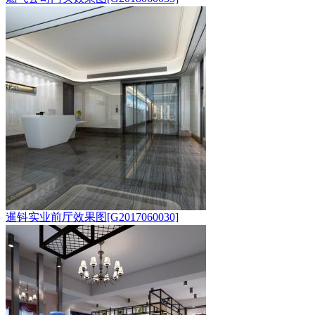
暹钭实业前厅效果图[G2017060030]