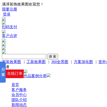
满泽装饰效果图欢迎您！
我要注册
登录
扫码支付
客户点评
家装效果图
|
工装效果图
|
360全景图
|
方案深化图
|
室外
或者
在线订单
作品案例分类
首页
客户服务
会员中心
团队介绍
新闻动态