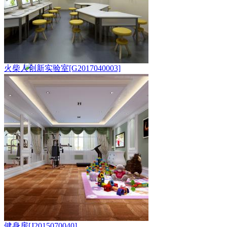
火柴人创新实验室[G2017040003]
健身房[J2015070040]