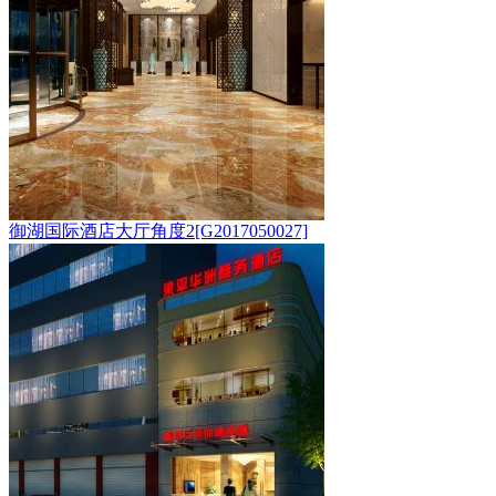
御湖国际酒店大厅角度2[G2017050027]