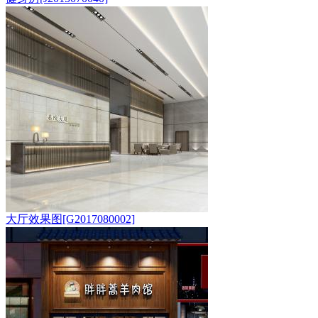
大厅效果图[G2017080002]