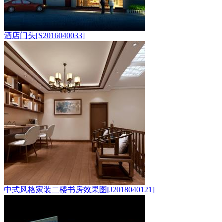
酒店门头[S2016040033]
中式风格家装二楼书房效果图[J2018040121]