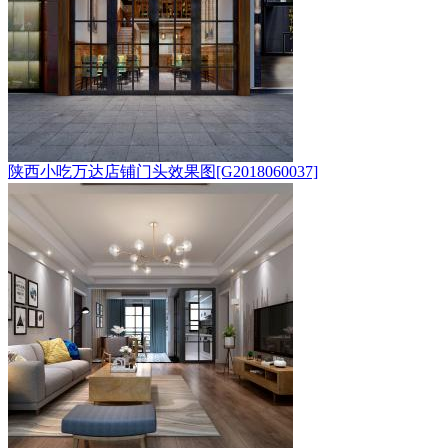
陕西小吃万达店铺门头效果图[G2018060037]