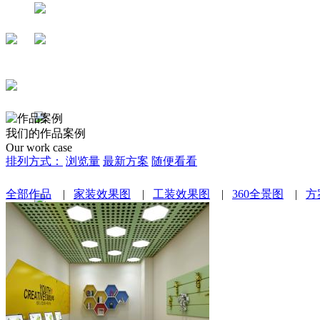
我们的作品案例
Our work case
排列方式：
浏览量
最新方案
随便看看
全部作品
|
家装效果图
|
工装效果图
|
360全景图
|
方