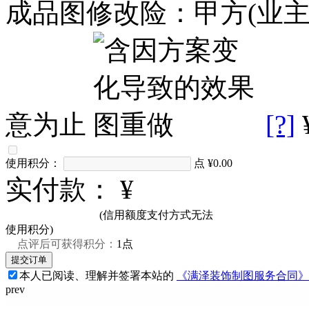
成品图修改险：甲方(业
意为止
[?]
使用积分：
点
¥0.00
实付款：
¥
(信用额度支付方式无法
使用积分)
点评后可获得积分：
1点
本人已阅读、理解并签署本站的
《满泽装饰制图服务合同》
prev