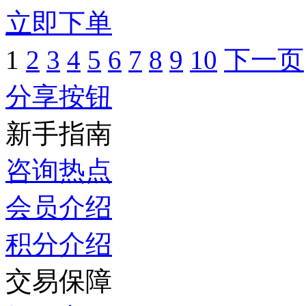
立即下单
1
2
3
4
5
6
7
8
9
10
下一页
分享按钮
新手指南
咨询热点
会员介绍
积分介绍
交易保障