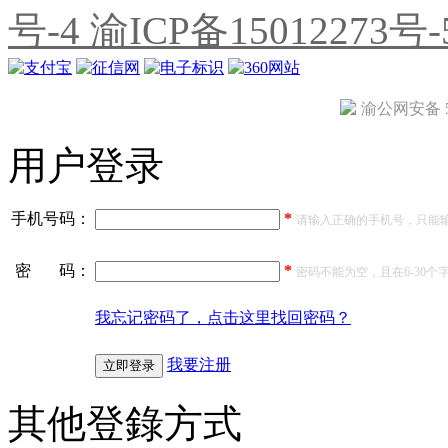
号-4
渝ICP备15012273号-
渝公网安备 50
用户登录
手机号码：
*
请输入正确的手机号，只能输
密 码：
*
密码不能为空，且在6-30个
我忘记密码了，点击这里找回密码？
我要注册
其他登錄方式