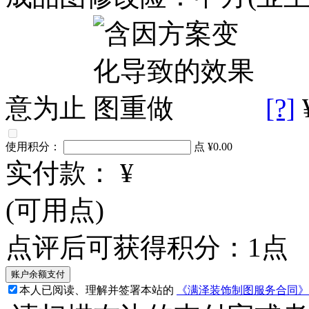
意为止
[?]
使用积分：
点
¥0.00
实付款：
¥
(可用
点)
点评后可获得积分：
1
点
本人已阅读、理解并签署本站的
《满泽装饰制图服务合同》