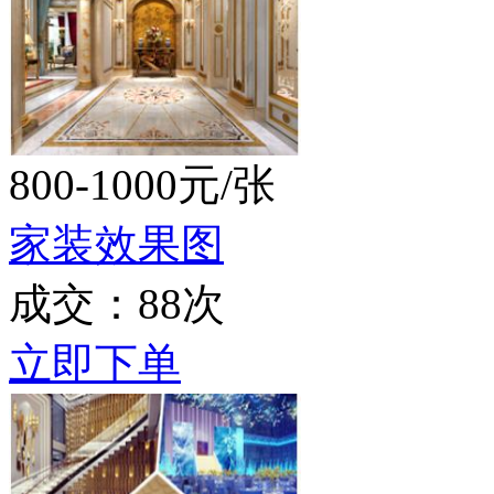
800-1000元/张
家装效果图
成交：88次
立即下单