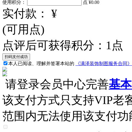
使用积分：
点
¥0.00
实付款：
¥
(可用
点)
点评后可获得积分：
1
点
本人已阅读、理解并签署本站的
《满泽装饰制图服务合同》
请登录会员中心完善
基本
该支付方式只支持VIP
范围内无法使用该支付功