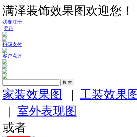
满泽装饰效果图欢迎您！
我要注册
登录
扫码支付
客户点评
家装效果图
|
工装效果
|
室外表现图
或者