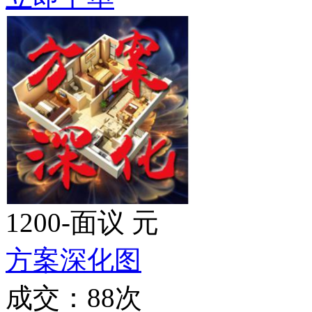
1200-面议 元
方案深化图
成交：88次