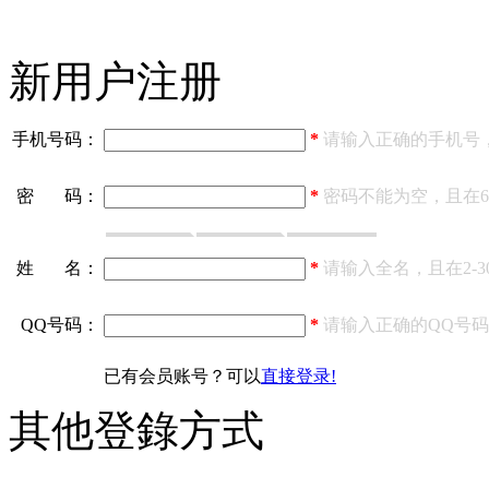
新用户注册
手机号码：
*
请输入正确的手机号，
密 码：
*
密码不能为空，且在6
姓 名：
*
请输入全名，且在2-
QQ号码：
*
请输入正确的QQ号
已有会员账号？可以
直接登录!
其他登錄方式