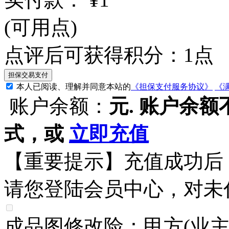
(可用
点)
点评后可获得积分：
1
点
本人已阅读、理解并同意本站的
《担保支付服务协议》
《
账户余额：
元.
账户余额
式，或
立即充值
【重要提示】充值成功后
请您登陆会员中心，对未
成品图修改险：甲方(业